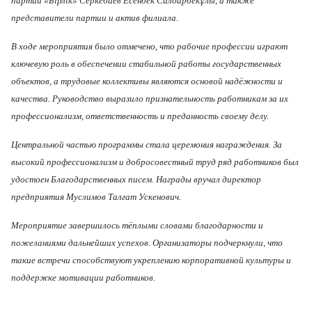
партии «Бірлік» Серкебаев Есенбек Салдарбекұлы, а также
представители партии и актив филиала.
В ходе мероприятия было отмечено, что рабочие профессии играют
ключевую роль в обеспечении стабильной работы государственных
объектов, а трудовые коллективы являются основой надёжности и
качества. Руководство выразило признательность работникам за их
профессионализм, ответственность и преданность своему делу.
Центральной частью программы стала церемония награждения. За
высокий профессионализм и добросовестный труд ряд работников был
удостоен Благодарственных писем. Награды вручал директор
предприятия Муслимов Талгат Ускенович.
Мероприятие завершилось тёплыми словами благодарности и
пожеланиями дальнейших успехов. Организаторы подчеркнули, что
такие встречи способствуют укреплению корпоративной культуры и
поддержке мотивации работников.